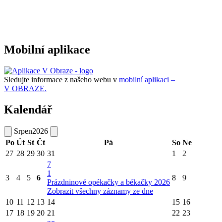
Mobilní aplikace
Sledujte informace z našeho webu v
mobilní aplikaci –
V OBRAZE.
Kalendář
Srpen
2026
Po
Út
St
Čt
Pá
So
Ne
27
28
29
30
31
1
2
7
1
3
4
5
6
8
9
Prázdninové opékačky a békačky 2026
Zobrazit všechny záznamy ze dne
10
11
12
13
14
15
16
17
18
19
20
21
22
23