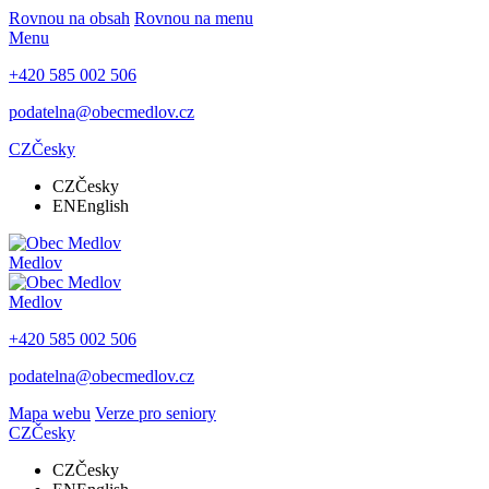
Rovnou na obsah
Rovnou na menu
Menu
+420 585 002 506
podatelna@obecmedlov.cz
CZ
Česky
CZ
Česky
EN
English
Medlov
Medlov
+420 585 002 506
podatelna@obecmedlov.cz
Mapa webu
Verze pro seniory
CZ
Česky
CZ
Česky