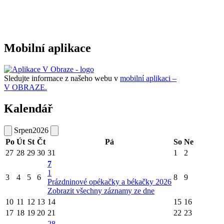
Mobilní aplikace
Sledujte informace z našeho webu v
mobilní aplikaci –
V OBRAZE.
Kalendář
Srpen
2026
Po
Út
St
Čt
Pá
So
Ne
27
28
29
30
31
1
2
7
1
3
4
5
6
8
9
Prázdninové opékačky a békačky 2026
Zobrazit všechny záznamy ze dne
10
11
12
13
14
15
16
17
18
19
20
21
22
23
28