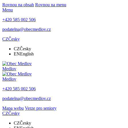
Rovnou na obsah
Rovnou na menu
Menu
+420 585 002 506
podatelna@obecmedlov.cz
CZ
Česky
CZ
Česky
EN
English
Medlov
Medlov
+420 585 002 506
podatelna@obecmedlov.cz
Mapa webu
Verze pro seniory
CZ
Česky
CZ
Česky