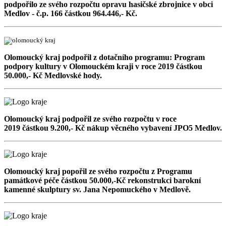
podpořilo ze svého rozpočtu opravu hasičské zbrojnice v obci
Medlov - č.p. 166 částkou
964.446,- Kč.
Olomoucký kraj podpořil z dotačního programu:
Program
podpory kultury v Olomouckém kraji v roce 2019
částkou
50.000,- Kč Medlovské hody.
Olomoucký kraj podpořil ze svého rozpočtu v roce
2019 částkou 9.200,- Kč nákup věcného vybavení JPO5 Medlov.
Olomoucký kraj popořil ze svého rozpočtu z Programu
památkové péče částkou 50.000,-Kč rekonstrukci barokní
kamenné skulptury sv. Jana Nepomuckého v Medlově.