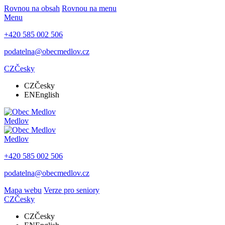
Rovnou na obsah
Rovnou na menu
Menu
+420 585 002 506
podatelna@obecmedlov.cz
CZ
Česky
CZ
Česky
EN
English
Medlov
Medlov
+420 585 002 506
podatelna@obecmedlov.cz
Mapa webu
Verze pro seniory
CZ
Česky
CZ
Česky