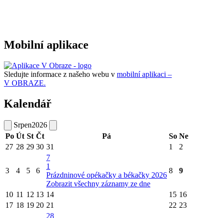
Mobilní aplikace
Sledujte informace z našeho webu v
mobilní aplikaci –
V OBRAZE.
Kalendář
Srpen
2026
Po
Út
St
Čt
Pá
So
Ne
27
28
29
30
31
1
2
7
1
3
4
5
6
8
9
Prázdninové opékačky a békačky 2026
Zobrazit všechny záznamy ze dne
10
11
12
13
14
15
16
17
18
19
20
21
22
23
28