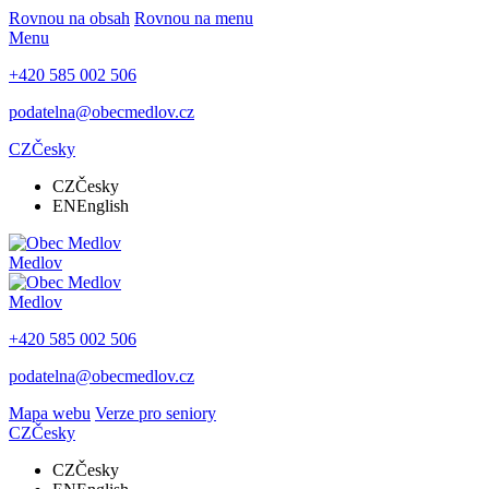
Rovnou na obsah
Rovnou na menu
Menu
+420 585 002 506
podatelna@obecmedlov.cz
CZ
Česky
CZ
Česky
EN
English
Medlov
Medlov
+420 585 002 506
podatelna@obecmedlov.cz
Mapa webu
Verze pro seniory
CZ
Česky
CZ
Česky