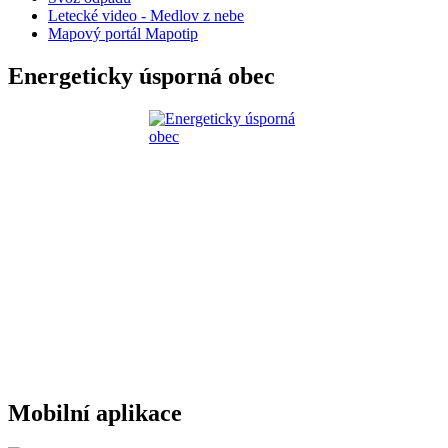
Letecké video - Medlov z nebe
Mapový portál Mapotip
Energeticky úsporná obec
Mobilní aplikace