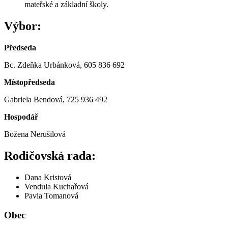
mateřské a základní školy.
Výbor:
Předseda
Bc. Zdeňka Urbánková, 605 836 692
Místopředseda
Gabriela Bendová, 725 936 492
Hospodář
Božena Nerušilová
Rodičovská rada:
Dana Kristová
Vendula Kuchařová
Pavla Tomanová
Obec