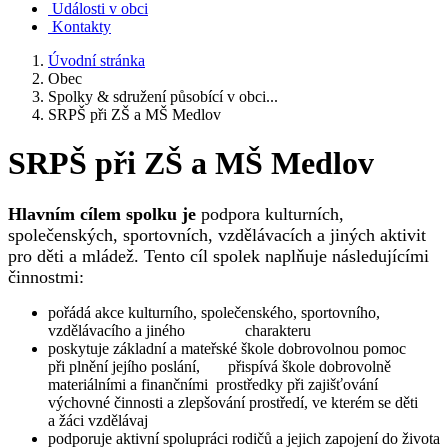
Události v obci
Kontakty
Úvodní stránka
Obec
Spolky & sdružení působící v obci...
SRPŠ při ZŠ a MŠ Medlov
SRPŠ při ZŠ a MŠ Medlov
Hlavním cílem spolku je
podpora kulturních,
společenských, sportovních, vzdělávacích a jiných aktivit
pro děti a mládež. Tento cíl spolek naplňuje následujícími
činnostmi:
pořádá akce kulturního, společenského, sportovního,
vzdělávacího a jiného charakteru
poskytuje základní a mateřské škole dobrovolnou pomoc
při plnění jejího poslání, přispívá škole dobrovolně
materiálními a finančními prostředky při zajišťování
výchovné činnosti a zlepšování prostředí, ve kterém se děti
a žáci vzdělávaj
podporuje aktivní spolupráci rodičů a jejich zapojení do života