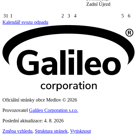
Zadní Újezd
31
1
2
3
4
5
6
Kalendář svozu odpadu
Oficiální stránky obce Medlov © 2026
Provozovatel
Galileo Corporation s.r.o.
Poslední aktualizace: 4. 8. 2026
Změna vzhledu
,
Struktura stránek
,
Vytisknout