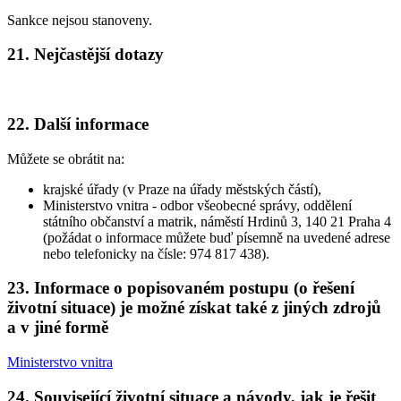
Sankce nejsou stanoveny.
21. Nejčastější dotazy
22. Další informace
Můžete se obrátit na:
krajské úřady (v Praze na úřady městských částí),
Ministerstvo vnitra - odbor všeobecné správy, oddělení
státního občanství a matrik, náměstí Hrdinů 3, 140 21 Praha 4
(požádat o informace můžete buď písemně na uvedené adrese
nebo telefonicky na čísle: 974 817 438).
23. Informace o popisovaném postupu (o řešení
životní situace) je možné získat také z jiných zdrojů
a v jiné formě
Ministerstvo vnitra
24. Související životní situace a návody, jak je řešit