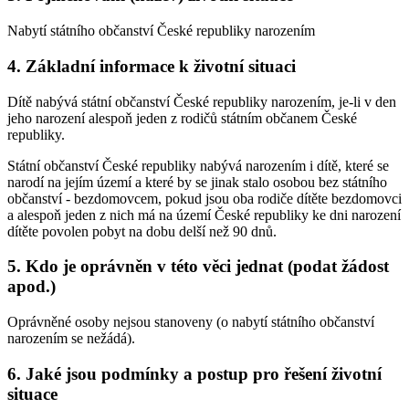
Nabytí státního občanství České republiky narozením
4. Základní informace k životní situaci
Dítě nabývá státní občanství České republiky narozením, je-li v den
jeho narození alespoň jeden z rodičů státním občanem České
republiky.
Státní občanství České republiky nabývá narozením i dítě, které se
narodí na jejím území a které by se jinak stalo osobou bez státního
občanství - bezdomovcem, pokud jsou oba rodiče dítěte bezdomovci
a alespoň jeden z nich má na území České republiky ke dni narození
dítěte povolen pobyt na dobu delší než 90 dnů.
5. Kdo je oprávněn v této věci jednat (podat žádost
apod.)
Oprávněné osoby nejsou stanoveny (o nabytí státního občanství
narozením se nežádá).
6. Jaké jsou podmínky a postup pro řešení životní
situace