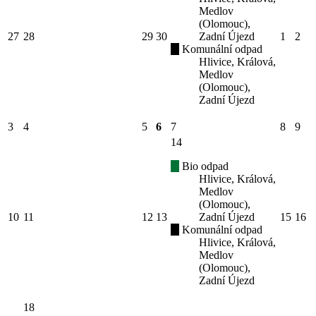
Medlov
(Olomouc),
27
28
29
30
Zadní Újezd
1
2
Komunální odpad
Hlivice, Králová,
Medlov
(Olomouc),
Zadní Újezd
3
4
5
6
7
8
9
14
Bio odpad
Hlivice, Králová,
Medlov
(Olomouc),
10
11
12
13
Zadní Újezd
15
16
Komunální odpad
Hlivice, Králová,
Medlov
(Olomouc),
Zadní Újezd
18