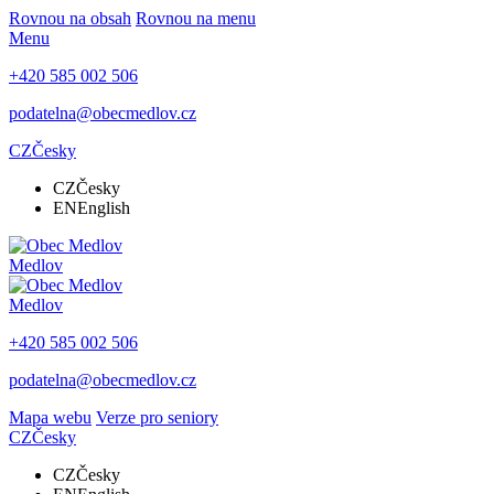
Rovnou na obsah
Rovnou na menu
Menu
+420 585 002 506
podatelna@obecmedlov.cz
CZ
Česky
CZ
Česky
EN
English
Medlov
Medlov
+420 585 002 506
podatelna@obecmedlov.cz
Mapa webu
Verze pro seniory
CZ
Česky
CZ
Česky