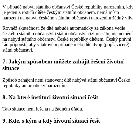
V případě nabytí státního občanství České republiky narozením, kdy
je jeden z rodičů dítěte českým státním občanem, nemá místo
narození na nabytí českého státního občanství narozením žádný vliv.
Rovněž skutečnost, že dítě nabude automaticky ze zákona vedle
českého státního občanství i státní občanství cizího státu, nic nemění
na nabytí státního občanství České republiky dítětem. Český právní
řád připouští, aby v takovém případě mělo dítě dvojí (popř. víceré)
státní občanství.
7. Jakým způsobem můžete zahájit řešení životní
situace
Způsob zahájení není stanoven; dítě nabývá státní občanství České
republiky automaticky narozením.
8. Na které instituci životní situaci řešit
Tato situace není řešena na žádném úřadu.
9. Kde, s kým a kdy životní situaci řešit