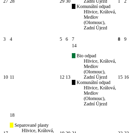
27
28
29
30
Zadní Újezd
1
2
Komunální odpad
Hlivice, Králová,
Medlov
(Olomouc),
Zadní Újezd
3
4
5
6
7
8
9
14
Bio odpad
Hlivice, Králová,
Medlov
(Olomouc),
10
11
12
13
Zadní Újezd
15
16
Komunální odpad
Hlivice, Králová,
Medlov
(Olomouc),
Zadní Újezd
18
Separované plasty
Hlivice, Králová,