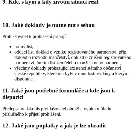
9. Kde, s kým a kdy životní situaci řešit
10. Jaké doklady je nutné mít s sebou
Prohlašovatel k prohlášení připojí:
rodný list,
oddací list, doklad o vzniku registrovaného partnerství, příp.
doklad o rozvodu manželství, doklad o zrušení registrovaného
partnerství, úmrtní list zemřelého manžela nebo partnera,
všechny doklady prokazující existenci státního občanství
České republiky, které mu byly v minulosti vydány a kterými
disponuje.
11. Jaké jsou potřebné formuláře a kde jsou k
dispozici
Předepsaný tiskopis prohlašovatel obdrží a vyplní u úřadu
příslušného k přijetí prohlášení.
12. Jaké jsou poplatky a jak je lze uhradit