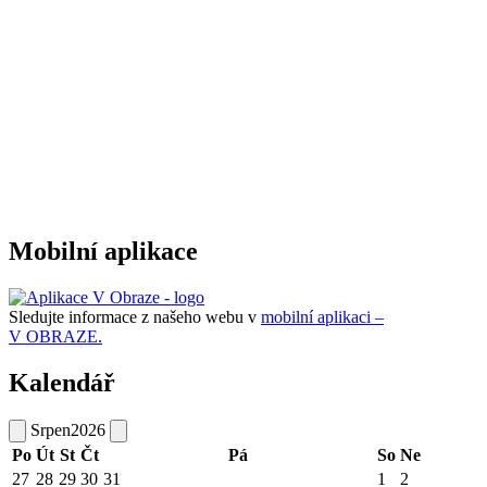
Mobilní aplikace
Sledujte informace z našeho webu v
mobilní aplikaci –
V OBRAZE.
Kalendář
Srpen
2026
Po
Út
St
Čt
Pá
So
Ne
27
28
29
30
31
1
2