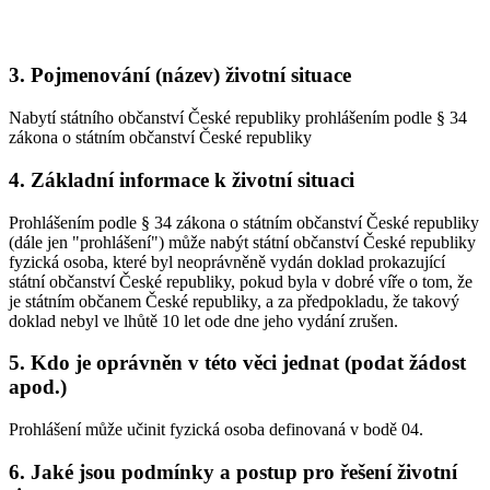
3. Pojmenování (název) životní situace
Nabytí státního občanství České republiky prohlášením podle § 34
zákona o státním občanství České republiky
4. Základní informace k životní situaci
Prohlášením podle § 34 zákona o státním občanství České republiky
(dále jen "prohlášení") může nabýt státní občanství České republiky
fyzická osoba, které byl neoprávněně vydán doklad prokazující
státní občanství České republiky, pokud byla v dobré víře o tom, že
je státním občanem České republiky, a za předpokladu, že takový
doklad nebyl ve lhůtě 10 let ode dne jeho vydání zrušen.
5. Kdo je oprávněn v této věci jednat (podat žádost
apod.)
Prohlášení může učinit fyzická osoba definovaná v bodě 04.
6. Jaké jsou podmínky a postup pro řešení životní