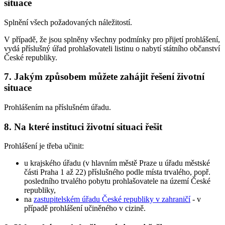
situace
Splnění všech požadovaných náležitostí.
V případě, že jsou splněny všechny podmínky pro přijetí prohlášení,
vydá příslušný úřad prohlašovateli listinu o nabytí státního občanství
České republiky.
7. Jakým způsobem můžete zahájit řešení životní
situace
Prohlášením na příslušném úřadu.
8. Na které instituci životní situaci řešit
Prohlášení je třeba učinit:
u krajského úřadu (v hlavním městě Praze u úřadu městské
části Praha 1 až 22) příslušného podle místa trvalého, popř.
posledního trvalého pobytu prohlašovatele na území České
republiky,
na
zastupitelském úřadu České republiky v zahraničí
- v
případě prohlášení učiněného v cizině.