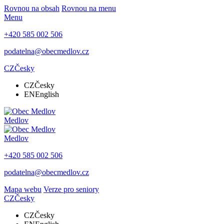
Rovnou na obsah
Rovnou na menu
Menu
+420 585 002 506
podatelna@obecmedlov.cz
CZ
Česky
CZ
Česky
EN
English
Medlov
Medlov
+420 585 002 506
podatelna@obecmedlov.cz
Mapa webu
Verze pro seniory
CZ
Česky
CZ
Česky