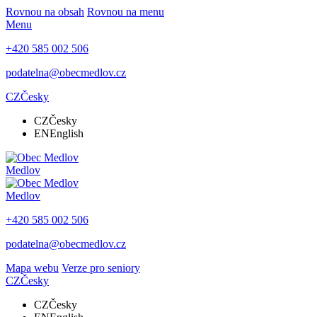
Rovnou na obsah
Rovnou na menu
Menu
+420 585 002 506
podatelna@obecmedlov.cz
CZ
Česky
CZ
Česky
EN
English
Medlov
Medlov
+420 585 002 506
podatelna@obecmedlov.cz
Mapa webu
Verze pro seniory
CZ
Česky
CZ
Česky