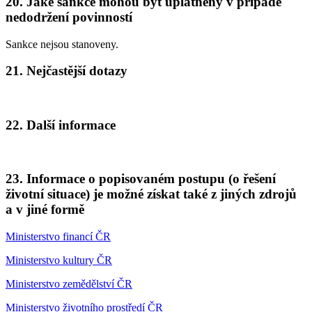
20. Jaké sankce mohou být uplatněny v případě
nedodržení povinností
Sankce nejsou stanoveny.
21. Nejčastější dotazy
22. Další informace
23. Informace o popisovaném postupu (o řešení
životní situace) je možné získat také z jiných zdrojů
a v jiné formě
Ministerstvo financí ČR
Ministerstvo kultury ČR
Ministerstvo zemědělství ČR
Ministerstvo životního prostředí ČR