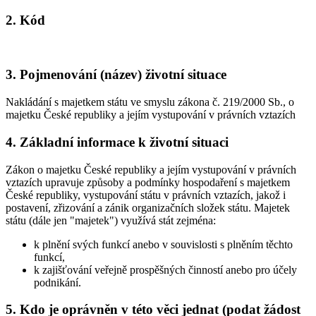
2. Kód
3. Pojmenování (název) životní situace
Nakládání s majetkem státu ve smyslu zákona č. 219/2000 Sb., o
majetku České republiky a jejím vystupování v právních vztazích
4. Základní informace k životní situaci
Zákon o majetku České republiky a jejím vystupování v právních
vztazích upravuje způsoby a podmínky hospodaření s majetkem
České republiky, vystupování státu v právních vztazích, jakož i
postavení, zřizování a zánik organizačních složek státu. Majetek
státu (dále jen "majetek") využívá stát zejména:
k plnění svých funkcí anebo v souvislosti s plněním těchto
funkcí,
k zajišťování veřejně prospěšných činností anebo pro účely
podnikání.
5. Kdo je oprávněn v této věci jednat (podat žádost