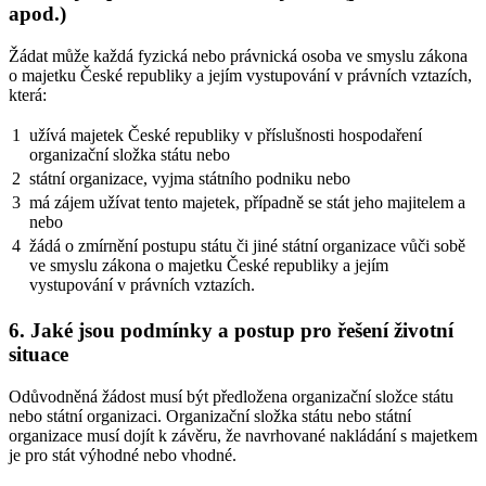
apod.)
Žádat může každá fyzická nebo právnická osoba ve smyslu zákona
o majetku České republiky a jejím vystupování v právních vztazích,
která:
1
užívá majetek České republiky v příslušnosti hospodaření
organizační složka státu nebo
2
státní organizace, vyjma státního podniku nebo
3
má zájem užívat tento majetek, případně se stát jeho majitelem a
nebo
4
žádá o zmírnění postupu státu či jiné státní organizace vůči sobě
ve smyslu zákona o majetku České republiky a jejím
vystupování v právních vztazích.
6. Jaké jsou podmínky a postup pro řešení životní
situace
Odůvodněná žádost musí být předložena organizační složce státu
nebo státní organizaci. Organizační složka státu nebo státní
organizace musí dojít k závěru, že navrhované nakládání s majetkem
je pro stát výhodné nebo vhodné.