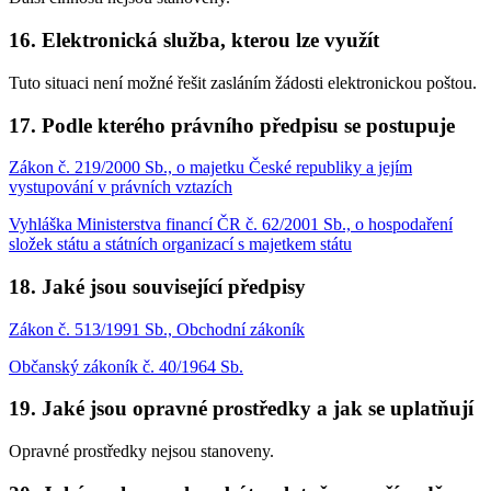
16. Elektronická služba, kterou lze využít
Tuto situaci není možné řešit zasláním žádosti elektronickou poštou.
17. Podle kterého právního předpisu se postupuje
Zákon č. 219/2000 Sb., o majetku České republiky a jejím
vystupování v právních vztazích
Vyhláška Ministerstva financí ČR č. 62/2001 Sb., o hospodaření
složek státu a státních organizací s majetkem státu
18. Jaké jsou související předpisy
Zákon č. 513/1991 Sb., Obchodní zákoník
Občanský zákoník č. 40/1964 Sb.
19. Jaké jsou opravné prostředky a jak se uplatňují
Opravné prostředky nejsou stanoveny.