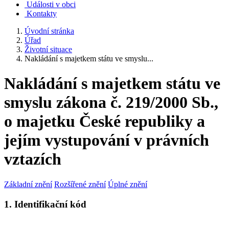
Události v obci
Kontakty
Úvodní stránka
Úřad
Životní situace
Nakládání s majetkem státu ve smyslu...
Nakládání s majetkem státu ve
smyslu zákona č. 219/2000 Sb.,
o majetku České republiky a
jejím vystupování v právních
vztazích
Základní znění
Rozšířené znění
Úplné znění
1. Identifikační kód