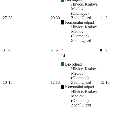
Hlivice, Králová,
Medlov
(Olomouc),
27
28
29
30
Zadní Újezd
1
2
Komunální odpad
Hlivice, Králová,
Medlov
(Olomouc),
Zadní Újezd
3
4
5
6
7
8
9
14
Bio odpad
Hlivice, Králová,
Medlov
(Olomouc),
10
11
12
13
Zadní Újezd
15
16
Komunální odpad
Hlivice, Králová,
Medlov
(Olomouc),
Zadní Újezd