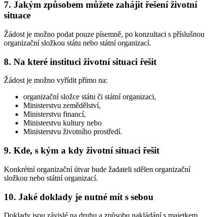
7. Jakým způsobem můžete zahájit řešení životní
situace
Žádost je možno podat pouze písemně, po konzultaci s příslušnou
organizační složkou státu nebo státní organizací.
8. Na které instituci životní situaci řešit
Žádost je možno vyřídit přímo na:
organizační složce státu či státní organizaci,
Ministerstvu zemědělství,
Ministerstvu financí,
Ministerstvu kultury nebo
Ministerstvu životního prostředí.
9. Kde, s kým a kdy životní situaci řešit
Konkrétní organizační útvar bude žadateli sdělen organizační
složkou nebo státní organizací.
10. Jaké doklady je nutné mít s sebou
Doklady jsou závislé na druhu a způsobu nakládání s majetkem