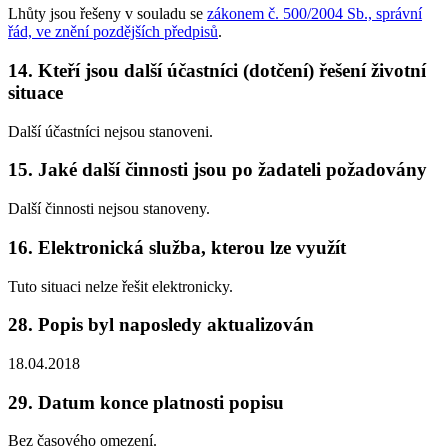
Lhůty jsou řešeny v souladu se
zákonem č. 500/2004 Sb., správní
řád, ve znění pozdějších předpisů
.
14. Kteří jsou další účastníci (dotčení) řešení životní
situace
Další účastníci nejsou stanoveni.
15. Jaké další činnosti jsou po žadateli požadovány
Další činnosti nejsou stanoveny.
16. Elektronická služba, kterou lze využít
Tuto situaci nelze řešit elektronicky.
28. Popis byl naposledy aktualizován
18.04.2018
29. Datum konce platnosti popisu
Bez časového omezení.