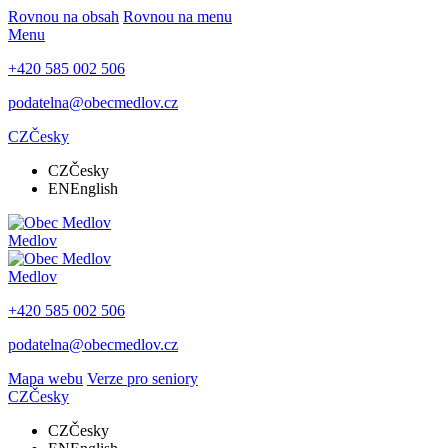
Rovnou na obsah
Rovnou na menu
Menu
+420 585 002 506
podatelna@obecmedlov.cz
CZ
Česky
CZ
Česky
EN
English
Medlov
Medlov
+420 585 002 506
podatelna@obecmedlov.cz
Mapa webu
Verze pro seniory
CZ
Česky
CZ
Česky