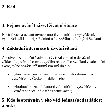
2. Kód
3. Pojmenování (název) životní situace
Nostrifikace a uznání rovnocennosti zahraničních vysvědčení,
vydaných základními, středními nebo vyššími odbornými školami
4. Základní informace k životní situaci
Absolvent zahraniční školy, který získal doklad o dosažení
základního, středního nebo vyššího odborného vzdělání v zahraniční
škole, může požádat příslušný krajský úřad o:
vydání osvědčení o uznání rovnocennosti zahraničního
vysvědčení v České republice nebo
rozhodnutí o uznání platnosti zahraničního vysvědčení v
České republice (dále též "nostrifikace").
5. Kdo je oprávněn v této věci jednat (podat žádost
apod.)