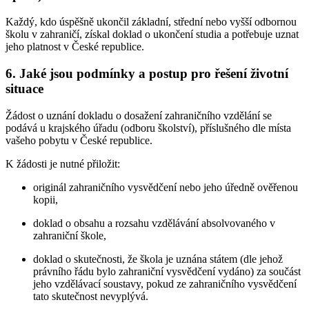
Každý, kdo úspěšně ukončil základní, střední nebo vyšší odbornou
školu v zahraničí, získal doklad o ukončení studia a potřebuje uznat
jeho platnost v České republice.
6. Jaké jsou podmínky a postup pro řešení životní
situace
Žádost o uznání dokladu o dosažení zahraničního vzdělání se
podává u krajského úřadu (odboru školství), příslušného dle místa
vašeho pobytu v České republice.
K žádosti je nutné přiložit:
originál zahraničního vysvědčení nebo jeho úředně ověřenou
kopii,
doklad o obsahu a rozsahu vzdělávání absolvovaného v
zahraniční škole,
doklad o skutečnosti, že škola je uznána státem (dle jehož
právního řádu bylo zahraniční vysvědčení vydáno) za součást
jeho vzdělávací soustavy, pokud ze zahraničního vysvědčení
tato skutečnost nevyplývá.