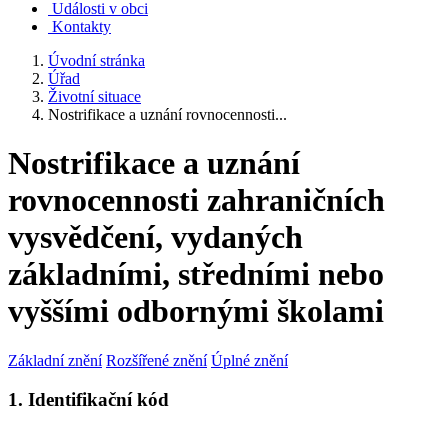
Události v obci
Kontakty
Úvodní stránka
Úřad
Životní situace
Nostrifikace a uznání rovnocennosti...
Nostrifikace a uznání
rovnocennosti zahraničních
vysvědčení, vydaných
základními, středními nebo
vyššími odbornými školami
Základní znění
Rozšířené znění
Úplné znění
1. Identifikační kód