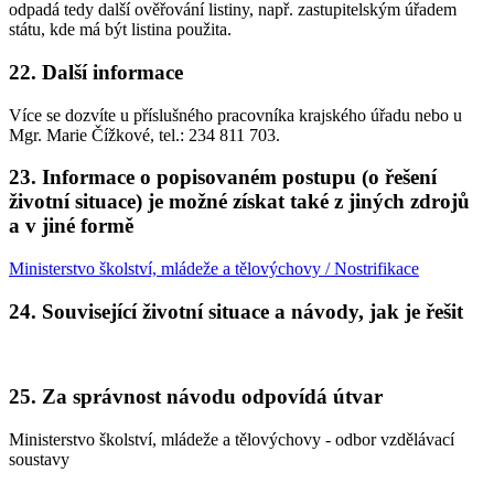
odpadá tedy další ověřování listiny, např. zastupitelským úřadem
státu, kde má být listina použita.
22. Další informace
Více se dozvíte u příslušného pracovníka krajského úřadu nebo u
Mgr. Marie Čížkové, tel.: 234 811 703.
23. Informace o popisovaném postupu (o řešení
životní situace) je možné získat také z jiných zdrojů
a v jiné formě
Ministerstvo školství, mládeže a tělovýchovy / Nostrifikace
24. Související životní situace a návody, jak je řešit
25. Za správnost návodu odpovídá útvar
Ministerstvo školství, mládeže a tělovýchovy - odbor vzdělávací
soustavy