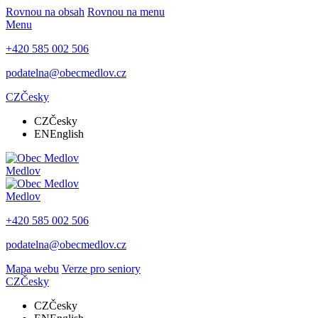
Rovnou na obsah
Rovnou na menu
Menu
+420 585 002 506
podatelna@obecmedlov.cz
CZ
Česky
CZ
Česky
EN
English
Medlov
Medlov
+420 585 002 506
podatelna@obecmedlov.cz
Mapa webu
Verze pro seniory
CZ
Česky
CZ
Česky