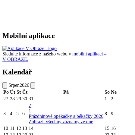
Mobilní aplikace
Sledujte informace z našeho webu v
mobilní aplikaci –
V OBRAZE.
Kalendář
Srpen
2026
Po
Út
St
Čt
Pá
So
Ne
27
28
29
30
31
1
2
7
1
3
4
5
6
8
9
Prázdninové opékačky a békačky 2026
Zobrazit všechny záznamy ze dne
10
11
12
13
14
15
16
17
18
19
20
21
22
23