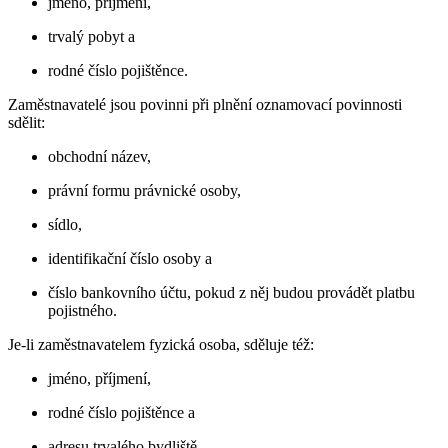
jméno, příjmení,
trvalý pobyt a
rodné číslo pojištěnce.
Zaměstnavatelé jsou povinni při plnění oznamovací povinnosti
sdělit:
obchodní název,
právní formu právnické osoby,
sídlo,
identifikační číslo osoby a
číslo bankovního účtu, pokud z něj budou provádět platbu
pojistného.
Je-li zaměstnavatelem fyzická osoba, sděluje též:
jméno, příjmení,
rodné číslo pojištěnce a
adresu trvalého bydliště.