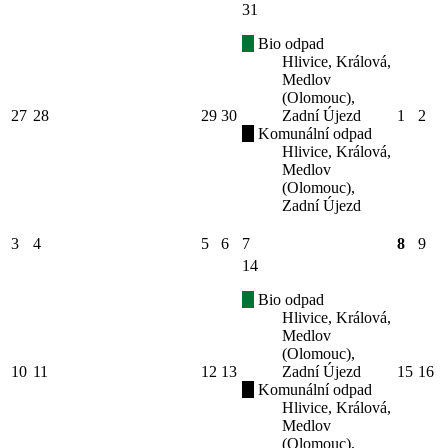
31
Bio odpad
Hlivice, Králová,
Medlov
(Olomouc),
27
28
29
30
Zadní Újezd
1
2
Komunální odpad
Hlivice, Králová,
Medlov
(Olomouc),
Zadní Újezd
3
4
5
6
7
8
9
14
Bio odpad
Hlivice, Králová,
Medlov
(Olomouc),
10
11
12
13
Zadní Újezd
15
16
Komunální odpad
Hlivice, Králová,
Medlov
(Olomouc),