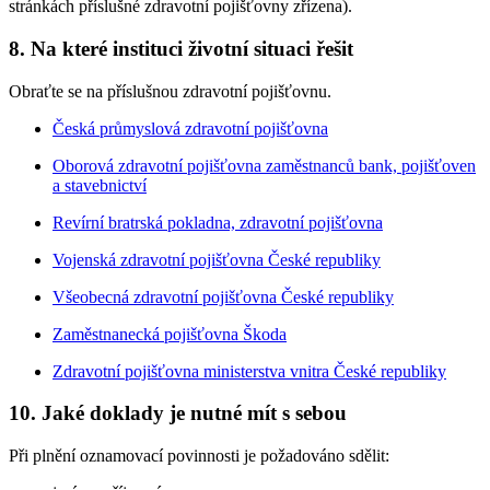
stránkách příslušné zdravotní pojišťovny zřízena).
8. Na které instituci životní situaci řešit
Obraťte se na příslušnou zdravotní pojišťovnu.
Česká průmyslová zdravotní pojišťovna
Oborová zdravotní pojišťovna zaměstnanců bank, pojišťoven
a stavebnictví
Revírní bratrská pokladna, zdravotní pojišťovna
Vojenská zdravotní pojišťovna České republiky
Všeobecná zdravotní pojišťovna České republiky
Zaměstnanecká pojišťovna Škoda
Zdravotní pojišťovna ministerstva vnitra České republiky
10. Jaké doklady je nutné mít s sebou
Při plnění oznamovací povinnosti je požadováno sdělit: