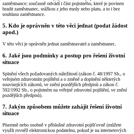
zaměstnance; současně odvádí i část pojistného, které je povinen
hradit zaměstnanec, srážkou z jeho mzdy nebo platu, a to i bez
souhlasu zaměstnance.
5. Kdo je oprávněn v této věci jednat (podat žádost
apod.)
V této věci je oprávněn jednat zaměstnavatel a zaměstnanec.
6. Jaké jsou podmínky a postup pro řešení životní
situace
Splnění všech požadovaných náležitostí (zákon č. 48/1997 Sb., o
veřejném zdravotním pojištění a o změně a doplnění některých
souvisejících zákonů, ve znění pozdějších předpisů a zákon č.
592/1992 Sb., o pojistném na veřejné zdravotní pojištění, ve znění
pozdějších předpisů).
7. Jakým způsobem můžete zahájit řešení životní
situace
Písemně nebo osobně v příslušné zdravotní pojišťovně (můžete
využít rovněž elektronickou podatelnu, pokud je na internetových