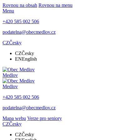
Rovnou na obsah
Rovnou na menu
Menu
+420 585 002 506
podatelna@obecmedlov.cz
CZ
Česky
CZ
Česky
EN
English
Medlov
Medlov
+420 585 002 506
podatelna@obecmedlov.cz
Mapa webu
Verze pro seniory
CZ
Česky
CZ
Česky