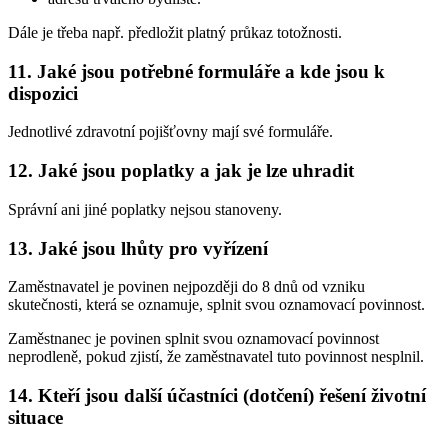
Dále je třeba např. předložit platný průkaz totožnosti.
11. Jaké jsou potřebné formuláře a kde jsou k
dispozici
Jednotlivé zdravotní pojišťovny mají své formuláře.
12. Jaké jsou poplatky a jak je lze uhradit
Správní ani jiné poplatky nejsou stanoveny.
13. Jaké jsou lhůty pro vyřízení
Zaměstnavatel je povinen nejpozději do 8 dnů od vzniku
skutečnosti, která se oznamuje, splnit svou oznamovací povinnost.
Zaměstnanec je povinen splnit svou oznamovací povinnost
neprodleně, pokud zjistí, že zaměstnavatel tuto povinnost nesplnil.
14. Kteří jsou další účastníci (dotčení) řešení životní
situace