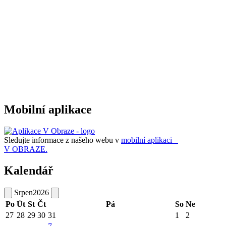
Mobilní aplikace
Sledujte informace z našeho webu v
mobilní aplikaci –
V OBRAZE.
Kalendář
Srpen
2026
Po
Út
St
Čt
Pá
So
Ne
27
28
29
30
31
1
2