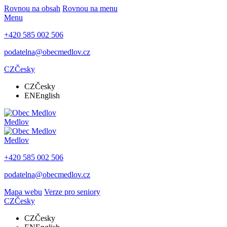
Rovnou na obsah
Rovnou na menu
Menu
+420 585 002 506
podatelna@obecmedlov.cz
CZ
Česky
CZ
Česky
EN
English
Medlov
Medlov
+420 585 002 506
podatelna@obecmedlov.cz
Mapa webu
Verze pro seniory
CZ
Česky
CZ
Česky