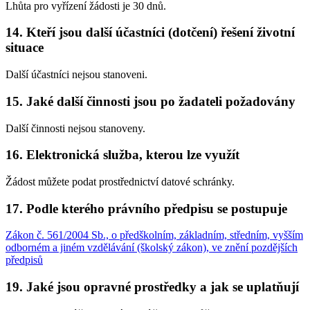
Lhůta pro vyřízení žádosti je 30 dnů.
14. Kteří jsou další účastníci (dotčení) řešení životní
situace
Další účastníci nejsou stanoveni.
15. Jaké další činnosti jsou po žadateli požadovány
Další činnosti nejsou stanoveny.
16. Elektronická služba, kterou lze využít
Žádost můžete podat prostřednictví datové schránky.
17. Podle kterého právního předpisu se postupuje
Zákon č. 561/2004 Sb., o předškolním, základním, středním, vyšším
odborném a jiném vzdělávání (školský zákon), ve znění pozdějších
předpisů
19. Jaké jsou opravné prostředky a jak se uplatňují