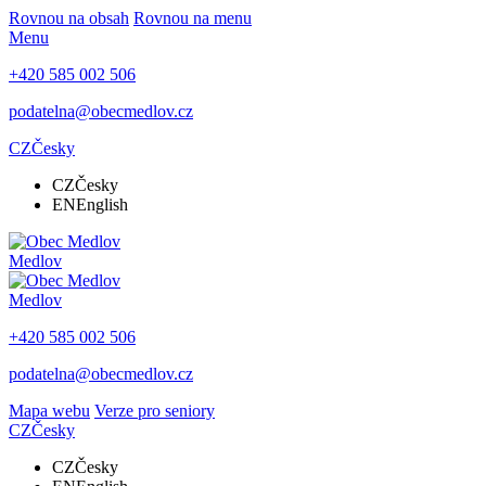
Rovnou na obsah
Rovnou na menu
Menu
+420 585 002 506
podatelna@obecmedlov.cz
CZ
Česky
CZ
Česky
EN
English
Medlov
Medlov
+420 585 002 506
podatelna@obecmedlov.cz
Mapa webu
Verze pro seniory
CZ
Česky
CZ
Česky