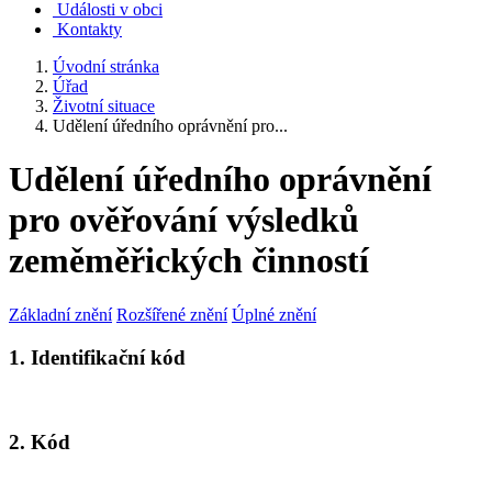
Události v obci
Kontakty
Úvodní stránka
Úřad
Životní situace
Udělení úředního oprávnění pro...
Udělení úředního oprávnění
pro ověřování výsledků
zeměměřických činností
Základní znění
Rozšířené znění
Úplné znění
1. Identifikační kód
2. Kód