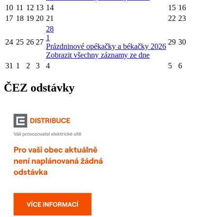
10
11
12
13
14
15
16
17
18
19
20
21
22
23
28
1
24
25
26
27
29
30
Prázdninové opékačky a békačky 2026
Zobrazit všechny záznamy ze dne
31
1
2
3
4
5
6
ČEZ odstávky