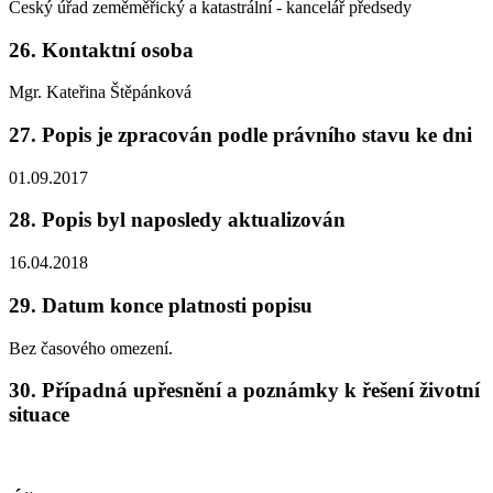
Český úřad zeměměřický a katastrální - kancelář předsedy
26. Kontaktní osoba
Mgr. Kateřina Štěpánková
27. Popis je zpracován podle právního stavu ke dni
01.09.2017
28. Popis byl naposledy aktualizován
16.04.2018
29. Datum konce platnosti popisu
Bez časového omezení.
30. Případná upřesnění a poznámky k řešení životní
situace