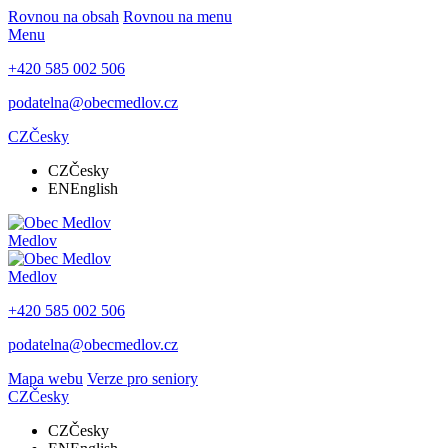
Rovnou na obsah
Rovnou na menu
Menu
+420 585 002 506
podatelna@obecmedlov.cz
CZ
Česky
CZ
Česky
EN
English
Medlov
Medlov
+420 585 002 506
podatelna@obecmedlov.cz
Mapa webu
Verze pro seniory
CZ
Česky
CZ
Česky