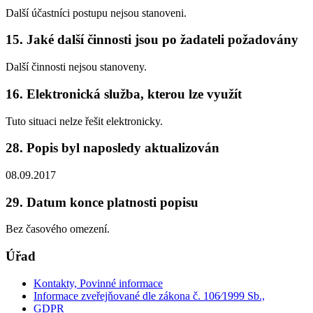
Další účastníci postupu nejsou stanoveni.
15. Jaké další činnosti jsou po žadateli požadovány
Další činnosti nejsou stanoveny.
16. Elektronická služba, kterou lze využít
Tuto situaci nelze řešit elektronicky.
28. Popis byl naposledy aktualizován
08.09.2017
29. Datum konce platnosti popisu
Bez časového omezení.
Úřad
Kontakty, Povinné informace
Informace zveřejňované dle zákona č. 106⁄1999 Sb.,
GDPR