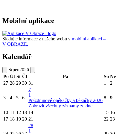
Mobilní aplikace
Sledujte informace z našeho webu v
mobilní aplikaci –
V OBRAZE.
Kalendář
Srpen
2026
Po
Út
St
Čt
Pá
So
Ne
27
28
29
30
31
1
2
7
1
3
4
5
6
8
9
Prázdninové opékačky a békačky 2026
Zobrazit všechny záznamy ze dne
10
11
12
13
14
15
16
17
18
19
20
21
22
23
28
1
24
25
26
27
29
30