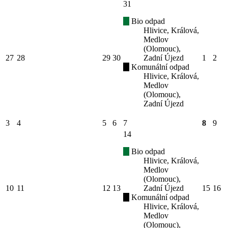
31
Bio odpad
Hlivice, Králová,
Medlov
(Olomouc),
27
28
29
30
Zadní Újezd
1
2
Komunální odpad
Hlivice, Králová,
Medlov
(Olomouc),
Zadní Újezd
3
4
5
6
7
8
9
14
Bio odpad
Hlivice, Králová,
Medlov
(Olomouc),
10
11
12
13
Zadní Újezd
15
16
Komunální odpad
Hlivice, Králová,
Medlov
(Olomouc),