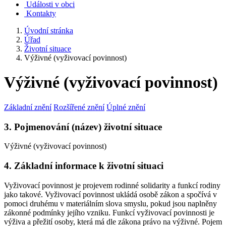
Události v obci
Kontakty
Úvodní stránka
Úřad
Životní situace
Výživné (vyživovací povinnost)
Výživné (vyživovací povinnost)
Základní znění
Rozšířené znění
Úplné znění
3. Pojmenování (název) životní situace
Výživné (vyživovací povinnost)
4. Základní informace k životní situaci
Vyživovací povinnost je projevem rodinné solidarity a funkcí rodiny
jako takové. Vyživovací povinnost ukládá osobě zákon a spočívá v
pomoci druhému v materiálním slova smyslu, pokud jsou naplněny
zákonné podmínky jejího vzniku. Funkcí vyživovací povinnosti je
výživa a přežití osoby, která má dle zákona právo na výživné. Pojem