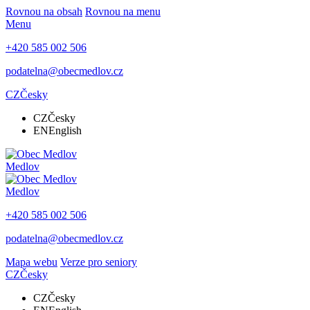
Rovnou na obsah
Rovnou na menu
Menu
+420 585 002 506
podatelna@obecmedlov.cz
CZ
Česky
CZ
Česky
EN
English
Medlov
Medlov
+420 585 002 506
podatelna@obecmedlov.cz
Mapa webu
Verze pro seniory
CZ
Česky
CZ
Česky