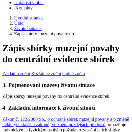
Události v obci
Kontakty
Úvodní stránka
Úřad
Životní situace
Zápis sbírky muzejní povahy do...
Zápis sbírky muzejní povahy
do centrální evidence sbírek
Základní znění
Rozšířené znění
Úplné znění
3. Pojmenování (název) životní situace
Zápis sbírky muzejní povahy do centrální evidence sbírek
4. Základní informace k životní situaci
Zákon č. 122/2000 Sb., o ochraně sbírek muzejní povahy a o změně
některých dalších zákonů, ve znění pozdějších předpisů
, umožňuje
právnickým a fyzickým osobám požádat o zapsání jejich sbírky