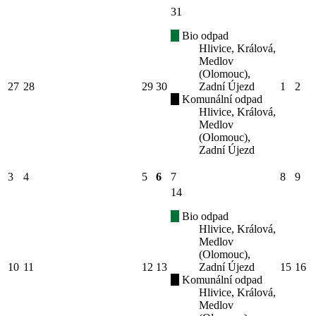
31
Bio odpad
Hlivice, Králová,
Medlov
(Olomouc),
27
28
29
30
Zadní Újezd
1
2
Komunální odpad
Hlivice, Králová,
Medlov
(Olomouc),
Zadní Újezd
3
4
5
6
7
8
9
14
Bio odpad
Hlivice, Králová,
Medlov
(Olomouc),
10
11
12
13
Zadní Újezd
15
16
Komunální odpad
Hlivice, Králová,
Medlov