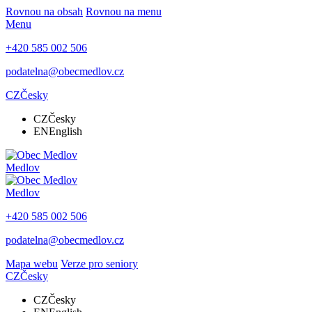
Rovnou na obsah
Rovnou na menu
Menu
+420 585 002 506
podatelna@obecmedlov.cz
CZ
Česky
CZ
Česky
EN
English
Medlov
Medlov
+420 585 002 506
podatelna@obecmedlov.cz
Mapa webu
Verze pro seniory
CZ
Česky
CZ
Česky