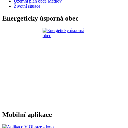
Územní plán obce Medlov
Životní situace
Energeticky úsporná obec
Mobilní aplikace