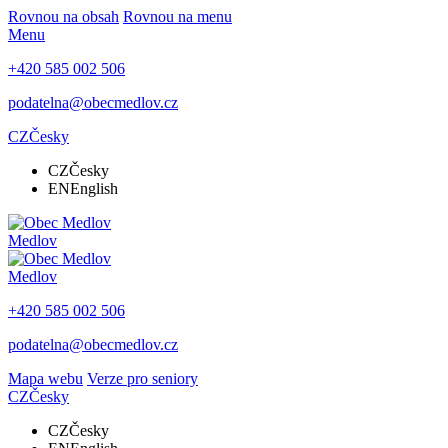
Rovnou na obsah
Rovnou na menu
Menu
+420 585 002 506
podatelna@obecmedlov.cz
CZ
Česky
CZ
Česky
EN
English
Medlov
Medlov
+420 585 002 506
podatelna@obecmedlov.cz
Mapa webu
Verze pro seniory
CZ
Česky
CZ
Česky