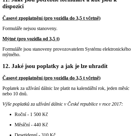
dispozici
Časové zpoplatnění (pro vozidla do 3,5 t včetně)
Formuláře nejsou stanoveny.
Mýtné (pro vozidla od 3,5 t)
Formuláře jsou stanoveny provozovatelem Systému elektronického
mýtného.
12. Jaké jsou poplatky a jak je lze uhradit
Časové zpoplatnění (pro vozidla do 3,5 t včetně)
Poplatek za užívání dálnic lze platit na kalendářní rok, jeden měsíc
nebo 10 dnů.
Výše poplatků za užívání dálnic v České republice v roce 2017:
Roční - 1 500 Kč
Měsíční - 440 Kč
Desetidenní - 310 Kč