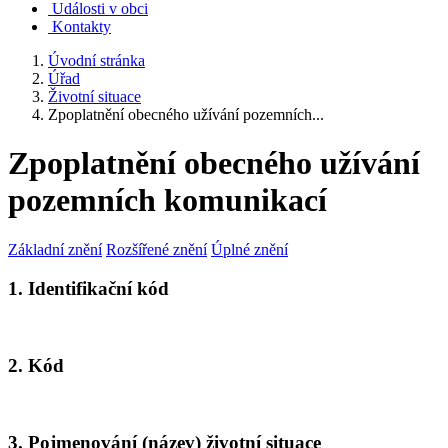
Události v obci
Kontakty
Úvodní stránka
Úřad
Životní situace
Zpoplatnění obecného užívání pozemních...
Zpoplatnění obecného užívání
pozemních komunikací
Základní znění
Rozšířené znění
Úplné znění
1. Identifikační kód
2. Kód
3. Pojmenování (název) životní situace