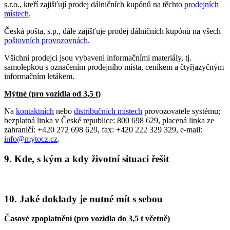
s.r.o., kteří zajišťují prodej dálničních kupónů na těchto
prodejních
místech
.
Česká pošta, s.p., dále zajišťuje prodej dálničních kupónů na všech
poštovních provozovnách
.
Všichni prodejci jsou vybaveni informačními materiály, tj.
samolepkou s označením prodejního místa, ceníkem a čtyřjazyčným
informačním letákem.
Mýtné (pro vozidla od 3,5 t)
Na
kontaktních
nebo
distribučních místech
provozovatele systému;
bezplatná linka v České republice: 800 698 629, placená linka ze
zahraničí: +420 272 698 629, fax: +420 222 329 329, e-mail:
info@mytocz.cz
.
9. Kde, s kým a kdy životní situaci řešit
10. Jaké doklady je nutné mít s sebou
Časové zpoplatnění (pro vozidla do 3,5 t včetně)