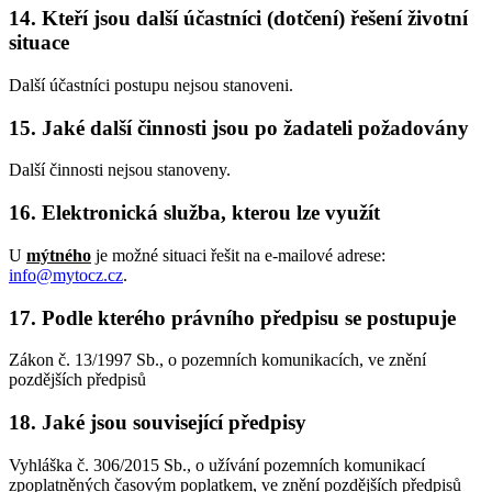
14. Kteří jsou další účastníci (dotčení) řešení životní
situace
Další účastníci postupu nejsou stanoveni.
15. Jaké další činnosti jsou po žadateli požadovány
Další činnosti nejsou stanoveny.
16. Elektronická služba, kterou lze využít
U
mýtného
je možné situaci řešit na e-mailové adrese:
info@mytocz.cz
.
17. Podle kterého právního předpisu se postupuje
Zákon č. 13/1997 Sb., o pozemních komunikacích, ve znění
pozdějších předpisů
18. Jaké jsou související předpisy
Vyhláška č. 306/2015 Sb., o užívání pozemních komunikací
zpoplatněných časovým poplatkem, ve znění pozdějších předpisů